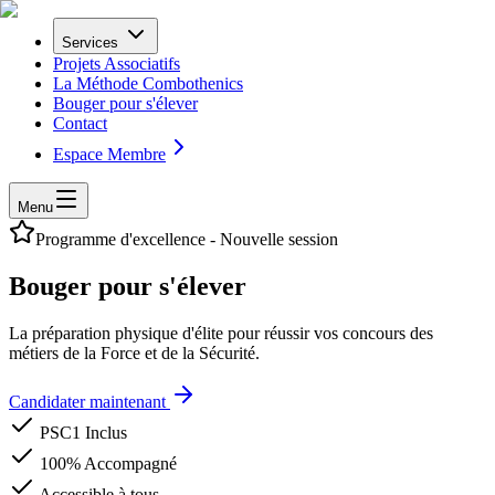
Services
Projets Associatifs
La Méthode Combothenics
Bouger pour s'élever
Contact
Espace Membre
Menu
Programme d'excellence - Nouvelle session
Bouger
pour s'élever
La préparation physique d'élite pour réussir vos concours des
métiers de la
Force
et de la
Sécurité
.
Candidater maintenant
PSC1 Inclus
100% Accompagné
Accessible à tous