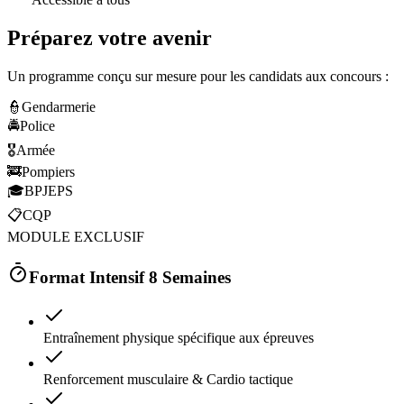
Préparez votre avenir
Un programme conçu sur mesure pour les candidats aux concours :
👮
Gendarmerie
🚔
Police
🎖️
Armée
🚒
Pompiers
🎓
BPJEPS
📋
CQP
MODULE EXCLUSIF
Format Intensif 8 Semaines
Entraînement physique spécifique aux épreuves
Renforcement musculaire & Cardio tactique